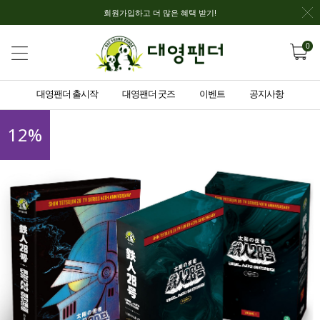
회원가입하고 더 많은 혜택 받기!
0
대영팬더 출시작
대영팬더 굿즈
이벤트
공지사항
12
%