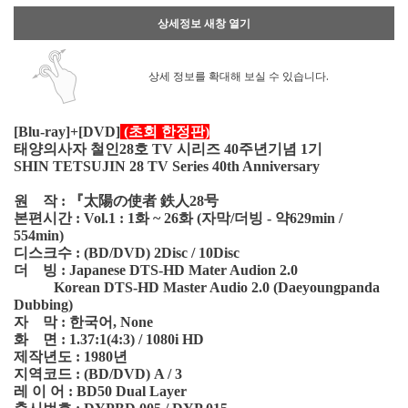
상세정보 새창 열기
상세 정보를 확대해 보실 수 있습니다.
[Blu-ray]+[DVD]
(초회 한정판)
태양의사자 철인28호 TV 시리즈 40주년기념 1기
SHIN TETSUJIN 28 TV Series 40th Anniversary
원 작 : 『太陽の使者 鉄人28号
본편시간 : Vol.1 : 1화 ~ 26화 (자막/더빙 - 약629min /
554min)
디스크수 : (BD/DVD) 2Disc / 10Disc
더 빙 : Japanese DTS-HD Mater Audion 2.0
Korean DTS-HD Master Audio 2.0 (Daeyoungpanda
Dubbing)
자 막 : 한국어, None
화 면 : 1.37:1(4:3) / 1080i HD
제작년도 : 1980년
지역코드 : (BD/DVD) A / 3
레 이 어 : BD50 Dual Layer