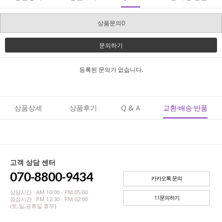
상품문의0
문의하기
등록된 문의가 없습니다.
상품상세
상품후기
Q & A
교환·배송·반품
고객 상담 센터
070-8800-9434
카카오톡 문의
상담시간 : AM 10:00 - PM 05:00
1:1문의하기
점심시간 : PM 12:30 - PM 02:00
(토,일,공휴일 휴무)