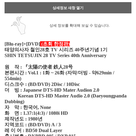
상세정보 새창 열기
상세 정보를 확대해 보실 수 있습니다.
[Blu-ray]+[DVD]
(초회 한정판)
태양의사자 철인28호 TV 시리즈 40주년기념 1기
SHIN TETSUJIN 28 TV Series 40th Anniversary
원 작 : 『太陽の使者 鉄人28号
본편시간 : Vol.1 : 1화 ~ 26화 (자막/더빙 - 약629min /
554min)
디스크수 : (BD/DVD) 2Disc / 10Disc
더 빙 : Japanese DTS-HD Mater Audion 2.0
Korean DTS-HD Master Audio 2.0 (Daeyoungpanda
Dubbing)
자 막 : 한국어, None
화 면 : 1.37:1(4:3) / 1080i HD
제작년도 : 1980년
지역코드 : (BD/DVD) A / 3
레 이 어 : BD50 Dual Layer