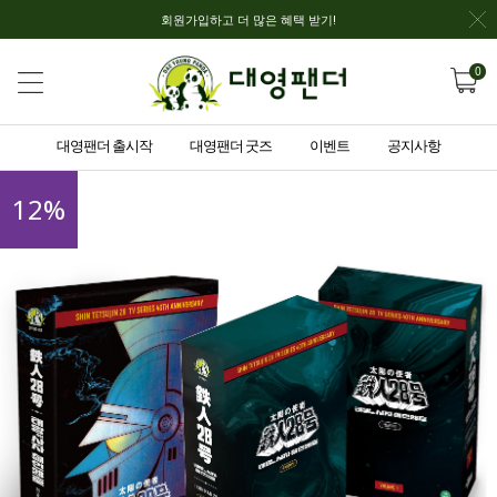
회원가입하고 더 많은 혜택 받기!
0
대영팬더 출시작
대영팬더 굿즈
이벤트
공지사항
12
%