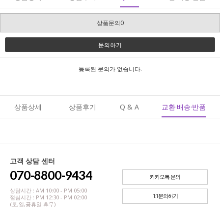
상품문의0
문의하기
등록된 문의가 없습니다.
상품상세
상품후기
Q & A
교환·배송·반품
고객 상담 센터
070-8800-9434
카카오톡 문의
상담시간 : AM 10:00 - PM 05:00
1:1문의하기
점심시간 : PM 12:30 - PM 02:00
(토,일,공휴일 휴무)