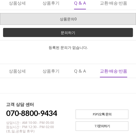
상품상세
상품후기
Q & A
교환·배송·반품
상품문의0
문의하기
등록된 문의가 없습니다.
상품상세
상품후기
Q & A
교환·배송·반품
고객 상담 센터
070-8800-9434
카카오톡 문의
상담시간 : AM 10:00 - PM 05:00
1:1문의하기
점심시간 : PM 12:30 - PM 02:00
(토,일,공휴일 휴무)