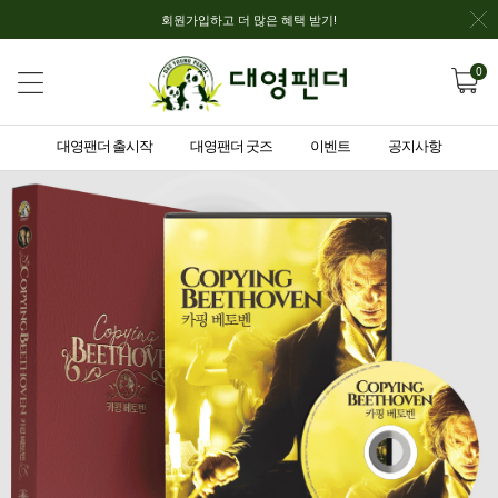
회원가입하고 더 많은 혜택 받기!
0
대영팬더 출시작
대영팬더 굿즈
이벤트
공지사항