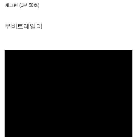
예고편 (1분 58초)
무비트레일러