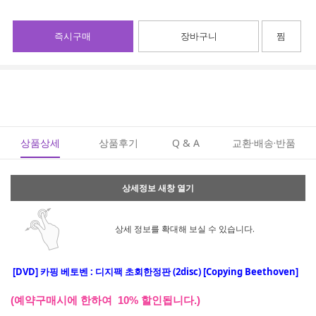
즉시구매
장바구니
찜
상품상세
상품후기
Q & A
교환·배송·반품
상세정보 새창 열기
상세 정보를 확대해 보실 수 있습니다.
[DVD]
카핑 베토벤 : 디지팩 초회한정판 (2disc) [Copying Beethoven]
(예약구매시에 한하여 10% 할인됩니다.)