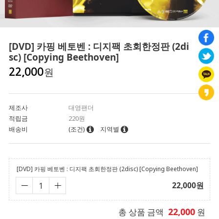
[DVD] 카핑 베토벤 : 디지팩 초회한정판 (2di
sc) [Copying Beethoven]
원
22,000
제조사
대영팬더
적립금
220원
배송비
(조건)
지역별
[DVD] 카핑 베토벤 : 디지팩 초회한정판 (2disc) [Copying Beethoven]
22,000
원
22,000
총 상품 금액
원