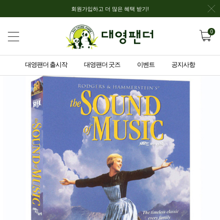
회원가입하고 더 많은 혜택 받기!
0
대영팬더 출시작
대영팬더 굿즈
이벤트
공지사항