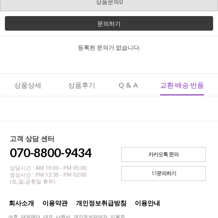
상품문의0
문의하기
등록된 문의가 없습니다.
상품상세
상품후기
Q & A
교환·배송·반품
고객 상담 센터
070-8800-9434
카카오톡 문의
상담시간 : AM 10:00 - PM 05:00
1:1문의하기
점심시간 : PM 12:30 - PM 02:00
(토,일,공휴일 휴무)
회사소개
이용약관
개인정보취급방침
이용안내
상호: 대영팬더 대표: 나현서 개인정보담당자: 이봉희