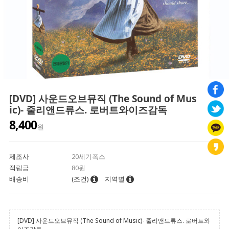
[DVD] 사운드오브뮤직 (The Sound of Mus
ic)- 줄리앤드류스. 로버트와이즈감독
8,400
원
제조사
20세기폭스
적립금
80원
배송비
(조건)
지역별
[DVD] 사운드오브뮤직 (The Sound of Music)- 줄리앤드류스. 로버트와