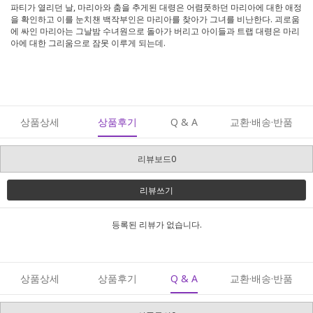
파티가 열리던 날, 마리아와 춤을 추게된 대령은 어렴풋하던 마리아에 대한 애정
을 확인하고 이를 눈치챈 백작부인은 마리아를 찾아가 그녀를 비난한다. 괴로움
에 싸인 마리아는 그날밤 수녀원으로 돌아가 버리고 아이들과 트랩 대령은 마리
아에 대한 그리움으로 잠못 이루게 되는데.
상품상세
상품후기
Q & A
교환·배송·반품
리뷰보드0
리뷰쓰기
등록된 리뷰가 없습니다.
상품상세
상품후기
Q & A
교환·배송·반품