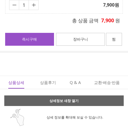
7,900
원
7,900
총 상품 금액
원
즉시구매
장바구니
찜
상품상세
상품후기
Q & A
교환·배송·반품
상세정보 새창 열기
상세 정보를 확대해 보실 수 있습니다.