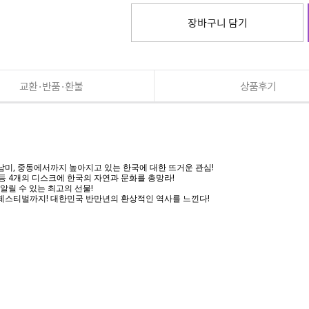
장바구니 담기
교환·반품·환불
상품후기
론 남미, 중동에서까지 높아지고 있는 한국에 대한 뜨거운 관심!
제 등 4개의 디스크에 한국의 자연과 문화를 총망라!
알릴 수 있는 최고의 선물!
울 페스티벌까지! 대한민국 반만년의 환상적인 역사를 느낀다!