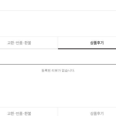
교환·반품·환불
상품후기
등록된 리뷰가 없습니다.
교환·반품·환불
상품후기