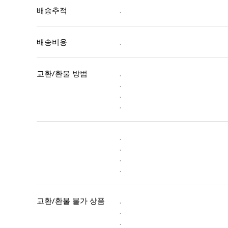
배송추적
.
배송비용
.
교환/환불 방법
.
.
.
.
.
.
.
.
교환/환불 불가 상품
.
.
.