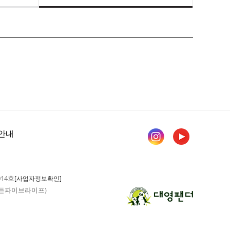
안내
014호
[사업자정보확인]
 가든파이브라이프)