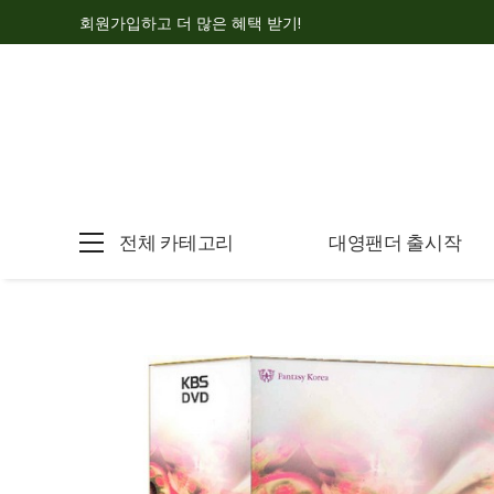
회원가입하고 더 많은 혜택 받기!
전체 카테고리
대영팬더 출시작