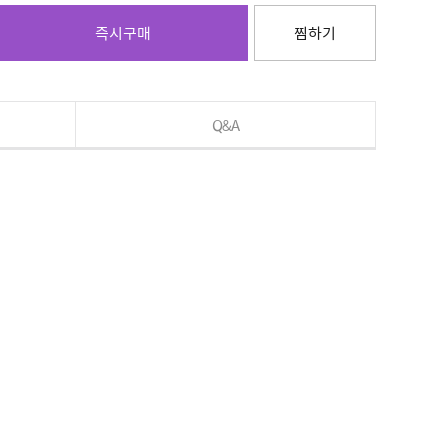
즉시구매
찜하기
Q&A