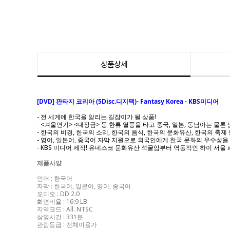
상품상세
[DVD] 판타지 코리아 (5Disc.디지팩)- Fantasy Korea - KBS미디어
- 전 세계에 한국을 알리는 길잡이가 될 상품!
- <겨울연기> <대장금> 등 한류 열풍을 타고 중국, 일본, 동남아는 물
- 한국의 비경, 한국의 소리, 한국의 음식, 한국의 문화유산, 한국의 축
- 영어, 일본어, 중국어 자막 지원으로 외국인에게 한국 문화의 우수성을 
- KBS 미디어 제작! 유네스코 문화유산 석굴암부터 역동적인 하이 서
제품사양
언어 : 한국어
자막 : 한국어, 일본어, 영어, 중국어
오디오 : DD 2.0
화면비율 : 16:9 LB
지역코드 : All. NTSC
상영시간 : 331분
관람등급 : 전체이용가