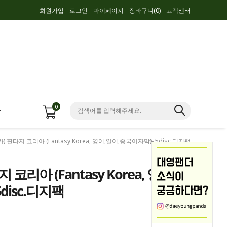
회원가입
로그인
마이페이지
장바구니(
0
)
고객센터
0
항
가) 판타지 코리아 (Fantasy Korea, 영어,일어,중국어자막)- 5disc.디지팩
 코리아 (Fantasy Korea, 영
disc.디지팩