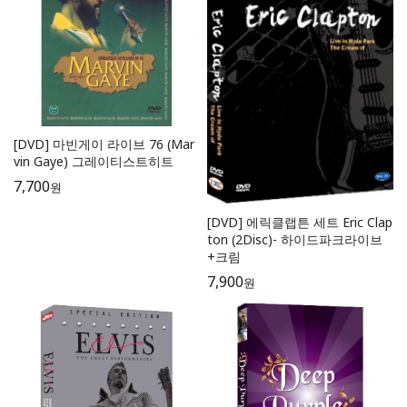
[DVD] 마빈게이 라이브 76 (Mar
vin Gaye) 그레이티스트히트
7,700
원
[DVD] 에릭클랩튼 세트 Eric Clap
ton (2Disc)- 하이드파크라이브
+크림
7,900
원