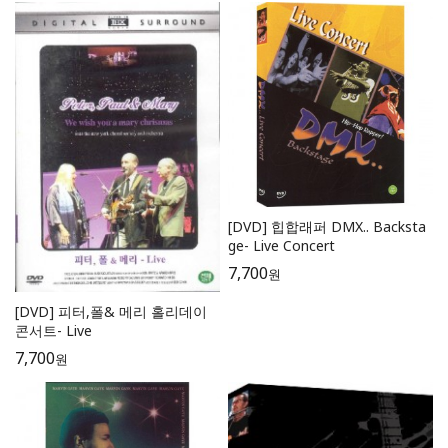
[DVD] 힙합래퍼 DMX.. Backsta
ge- Live Concert
7,700
원
[DVD] 피터,폴& 메리 홀리데이
콘서트- Live
7,700
원