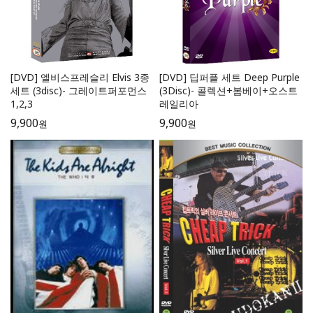
[DVD] 엘비스프레슬리 Elvis 3종
[DVD] 딥퍼플 세트 Deep Purple
세트 (3disc)- 그레이트퍼포먼스
(3Disc)- 콜렉션+봄베이+오스트
1,2,3
레일리아
9,900
9,900
원
원