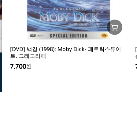
[DVD] 백경 (1998): Moby Dick- 패트릭스튜어
트. 그레고리펙
7,700
원