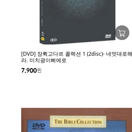
[DVD] 장뤽고다르 콜렉션 1 (2disc)- 네멋대로
라. 미치광이삐에로
7,900
원