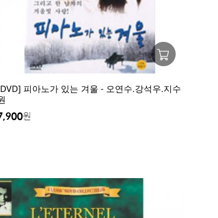
[DVD] 피아노가 있는 겨울 - 오연수.강석우.지수
원
7,900
원