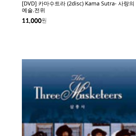
[DVD] 카마수트라 (2disc) Kama Sutra- 사랑의
예술.전위
11,000
원