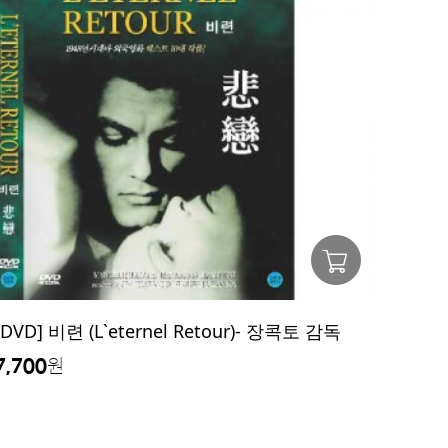
[DVD] 비련 (L`eternel Retour)- 장콕토 감독
7,700
원