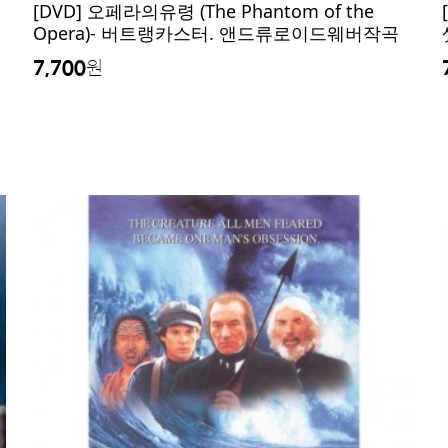
[DVD] 오페라의유령 (The Phantom of the
Opera)- 버트랭카스터. 앤드류로이드웨버작곡
7,700
원