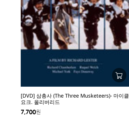
[DVD] 삼총사 (The Three Musketeers)- 마이클
요크. 올리버리드
7,700
원