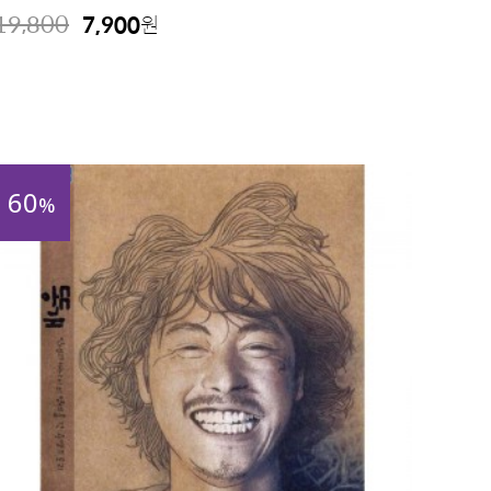
19,800
7,900
원
60
%