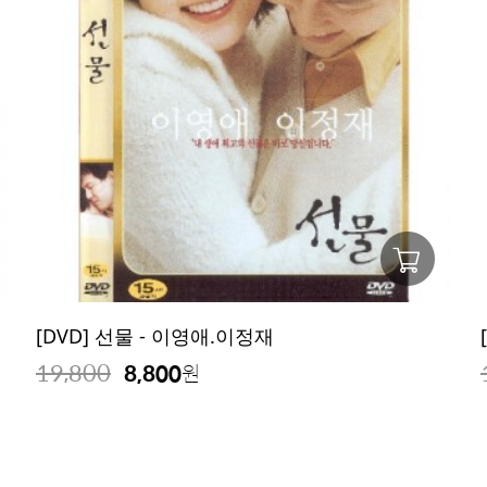
[DVD] 선물 - 이영애.이정재
19,800
8,800
원