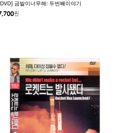
[DVD] 금발이너무해: 두번째이야기
7,700
원