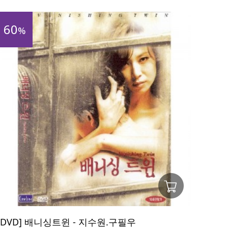
60
%
[DVD] 배니싱트윈 - 지수원.구필우