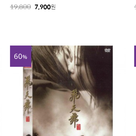
19,800
7,900
원
60
%