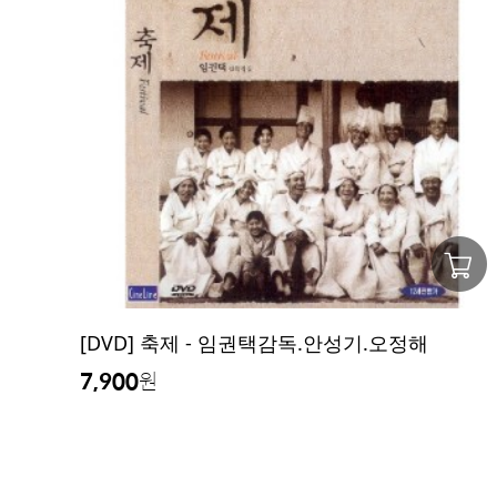
[DVD] 축제 - 임권택감독.안성기.오정해
7,900
원