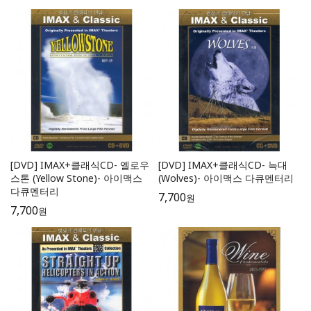
[DVD] IMAX+클래식CD- 옐로우
[DVD] IMAX+클래식CD- 늑대
스톤 (Yellow Stone)- 아이맥스
(Wolves)- 아이맥스 다큐멘터리
다큐멘터리
7,700
원
7,700
원