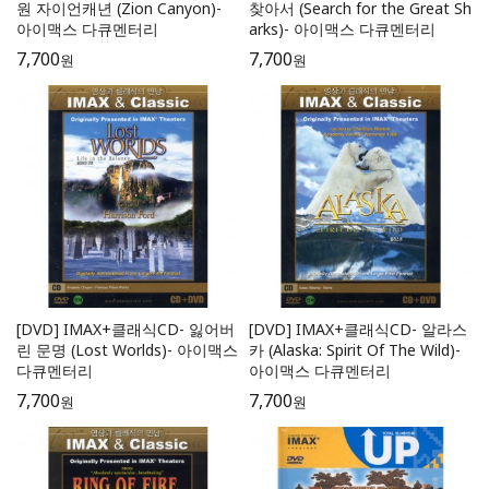
원 자이언캐년 (Zion Canyon)-
찾아서 (Search for the Great Sh
아이맥스 다큐멘터리
arks)- 아이맥스 다큐멘터리
7,700
7,700
원
원
[DVD] IMAX+클래식CD- 잃어버
[DVD] IMAX+클래식CD- 알라스
린 문명 (Lost Worlds)- 아이맥스
카 (Alaska: Spirit Of The Wild)-
다큐멘터리
아이맥스 다큐멘터리
7,700
7,700
원
원