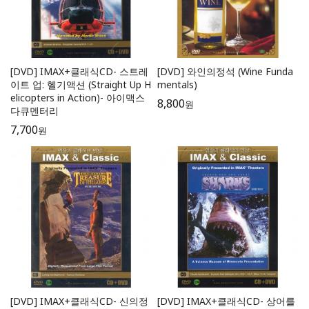
[DVD] IMAX+클래식CD- 스트레
[DVD] 와인의정석 (Wine Funda
이트 업: 헬기액션 (Straight Up H
mentals)
elicopters in Action)- 아이맥스
8,800
원
다큐멘터리
7,700
원
[DVD] IMAX+클래식CD- 신의정
[DVD] IMAX+클래식CD- 상어를