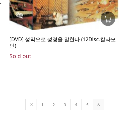
-
[DVD] 성막으로 성경을 말한다 (12Disc.칼라모
던)
Sold out
1
2
3
4
5
6