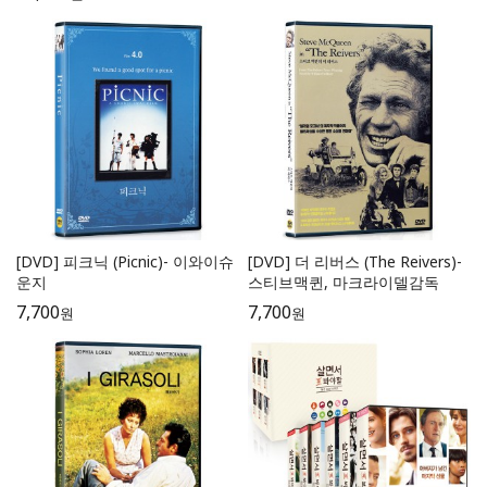
[DVD] 피크닉 (Picnic)- 이와이슈
[DVD] 더 리버스 (The Reivers)-
운지
스티브맥퀸, 마크라이델감독
7,700
7,700
원
원