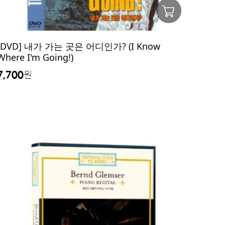
[DVD] 내가 가는 곳은 어디인가? (I Know
Where I'm Going!)
7,700
원