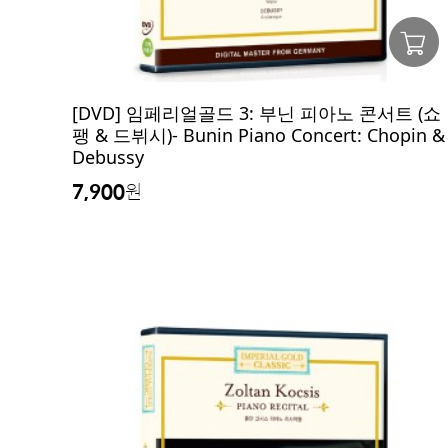
[DVD] 임페리얼골드 3: 부닌 피아노 콘서트 (쇼
팽 & 드뷔시)- Bunin Piano Concert: Chopin &
Debussy
7,900
원