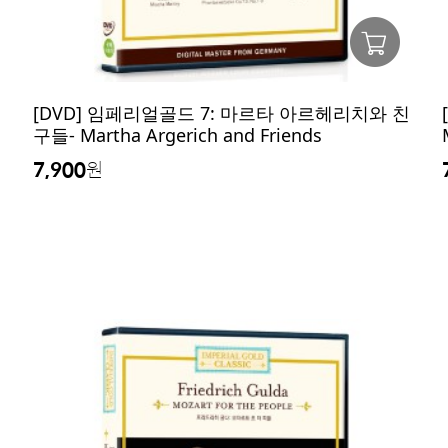
[DVD] 임페리얼골드 7: 마르타 아르헤리치와 친
구들- Martha Argerich and Friends
7,900
원