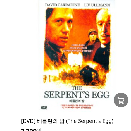
[DVD] 베를린의 밤 (The Serpent's Egg)
7,700
원