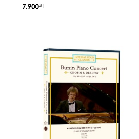
7,900
원