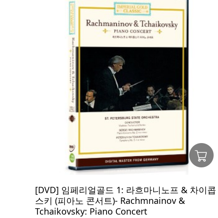
[DVD] 임페리얼골드 1: 라흐마니노프 & 차이콥
스키 (피아노 콘서트)- Rachmnainov &
Tchaikovsky: Piano Concert