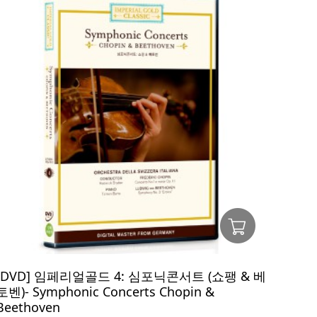
[DVD] 임페리얼골드 4: 심포닉콘서트 (쇼팽 & 베
토벤)- Symphonic Concerts Chopin &
Beethoven