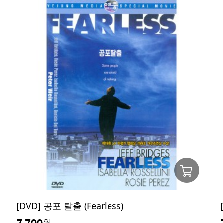
[DVD] 공포 탈출 (Fearless)
7,700
원