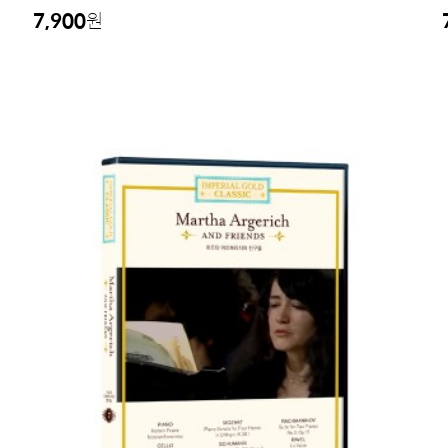
7,900
원