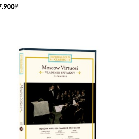
7,900
원