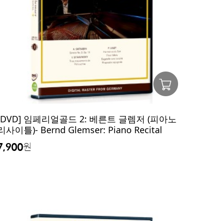
[DVD] 임페리얼골드 2: 베른트 글렘저 (피아노
리사이틀)- Bernd Glemser: Piano Recital
7,900
원