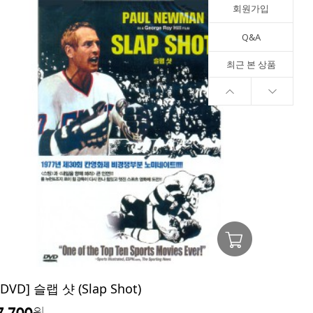
회원가입
Q&A
최근 본 상품
[DVD] 슬랩 샷 (Slap Shot)
7,700
원