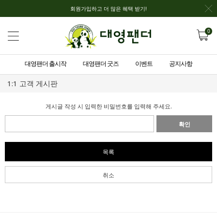
회원가입하고 더 많은 혜택 받기!
0
대영팬더 출시작
대영팬더 굿즈
이벤트
공지사항
1:1 고객 게시판
게시글 작성 시 입력한 비밀번호를 입력해 주세요.
확인
목록
취소