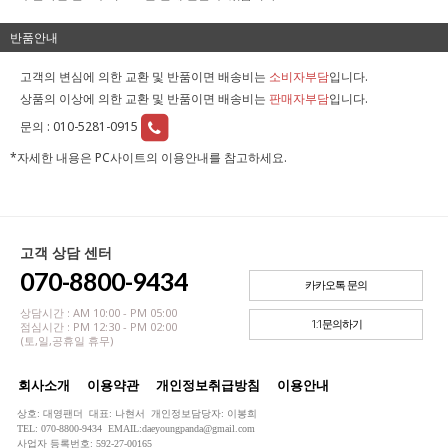
반품안내
고객의 변심에 의한 교환 및 반품이면 배송비는
소비자부담
입니다.
상품의 이상에 의한 교환 및 반품이면 배송비는
판매자부담
입니다.
문의 :
010-5281-0915
*자세한 내용은 PC사이트의 이용안내를 참고하세요.
고객 상담 센터
070-8800-9434
카카오톡 문의
상담시간 : AM 10:00 - PM 05:00
1:1문의하기
점심시간 : PM 12:30 - PM 02:00
(토,일,공휴일 휴무)
회사소개
이용약관
개인정보취급방침
이용안내
상호: 대영팬더 대표: 나현서 개인정보담당자: 이봉희
TEL: 070-8800-9434 EMAIL:daeyoungpanda@gmail.com
사업자 등록번호: 592-27-00165