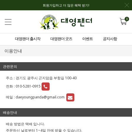
회원가입하고 더 많은 혜택 받기!
0
대영팬더 출시작
대영팬더 굿즈
이벤트
공지사항
이용안내
관련문의
주소 : 경기도 광주시 곤지암읍 부항길 100-40
전화 :
010-5281-0915
메일 :
daeyoungpanda@gmail.com
배송안내
배송 방법은 택배 입니다.
주문하신 날로부터 1~4일 안에 받을 수 있습니다.