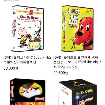
[DVD] 찰리브라운 (10disc)- 베스
[DVD] 클리포드 빨간큰개 빅빅
트컬렉션+ 해피컬렉션
전편 (10disc)- Clifford the Big R
ed Dog: Big Big
33,000
원
29,800
원