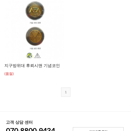
지구방위대 후뢰시맨 기념코인
(품절)
1
고객 상담 센터
070-8800-9434