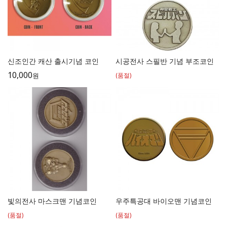
신조인간 캐산 출시기념 코인
시공전사 스필반 기념 부조코인
10,000
원
(품절)
빛의전사 마스크맨 기념코인
우주특공대 바이오맨 기념코인
(품절)
(품절)