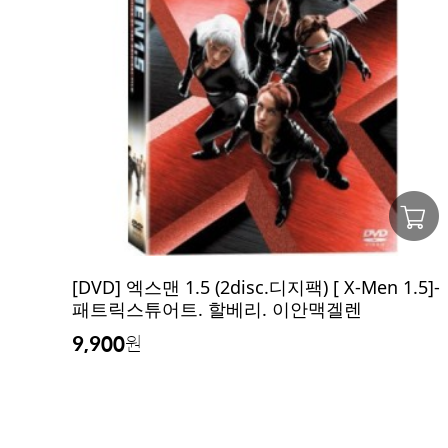
[DVD] 엑스맨 1.5 (2disc.디지팩) [ X-Men 1.5]-
패트릭스튜어트. 할베리. 이안맥겔렌
9,900
원