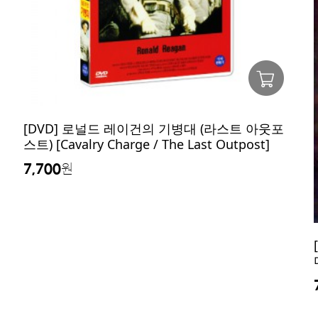
[DVD] 로널드 레이건의 기병대 (라스트 아웃포
스트) [Cavalry Charge / The Last Outpost]
7,700
원