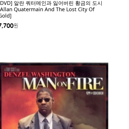
[DVD] 알란 쿼터메인과 잃어버린 황금의 도시
[Allan Quatermain And The Lost City Of
Gold]
7,700
원