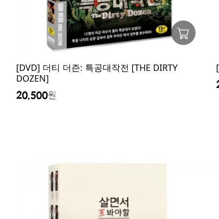
[DVD] 더티 더즌: 특공대작전 [THE DIRTY
DOZEN]
20,500
원