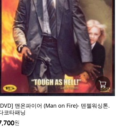
[DVD] 맨온파이어 (Man on Fire)- 덴젤워싱톤.
다코타패닝
7,700
원