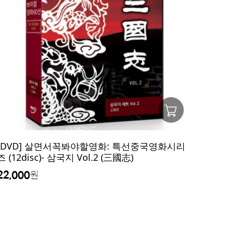
[DVD] 살면서꼭봐야할영화: 특선중국영화시리
즈 (12disc)- 삼국지 Vol.2 (三國志)
22,000
원