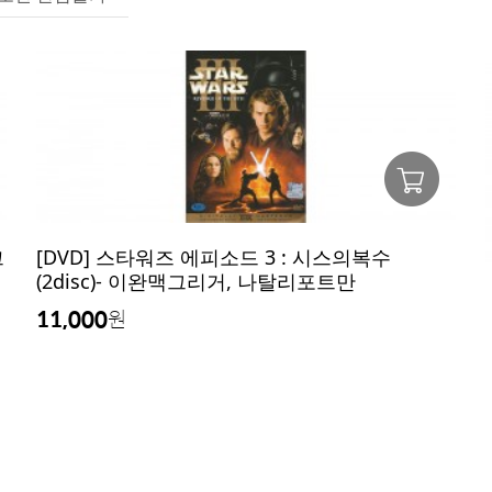
크
[DVD] 스타워즈 에피소드 3 : 시스의복수
(2disc)- 이완맥그리거, 나탈리포트만
11,000
원