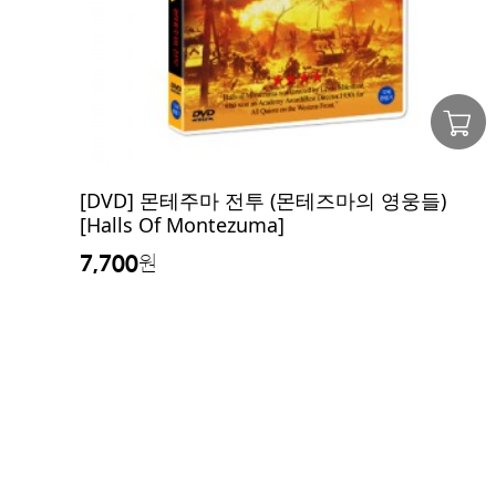
[DVD] 몬테주마 전투 (몬테즈마의 영웅들)
[Halls Of Montezuma]
7,700
원