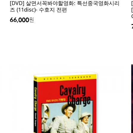
[DVD] 살면서꼭봐야할영화: 특선중국영화시리
즈 (11disc)- 수호지 전편
66,000
원