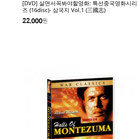
[DVD] 살면서꼭봐야할영화: 특선중국영화시리
즈 (16disc)- 삼국지 Vol.1 (三國志)
22,000
원