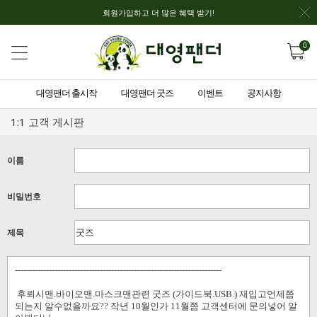
회원가입하고 더 많은 혜택 받기!
0
대영팬더 출시작
대영팬더 굿즈
이벤트
공지사항
1:1 고객 게시판
이름
비밀번호
제목