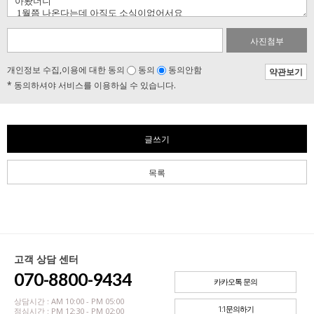
사진첨부
개인정보 수집,이용에 대한 동의
동의
동의안함
약관보기
* 동의하셔야 서비스를 이용하실 수 있습니다.
글쓰기
목록
고객 상담 센터
070-8800-9434
카카오톡 문의
상담시간 : AM 10:00 - PM 05:00
1:1문의하기
점심시간 : PM 12:30 - PM 02:00