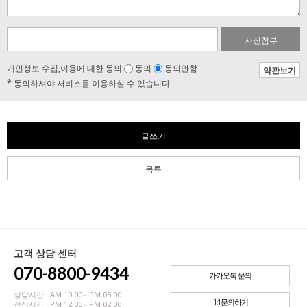
사진첨부
개인정보 수집,이용에 대한 동의
동의
동의안함
약관보기
* 동의하셔야 서비스를 이용하실 수 있습니다.
글쓰기
목록
고객 상담 센터
070-8800-9434
카카오톡 문의
상담시간 : AM 10:00 - PM 05:00
1:1문의하기
점심시간 : PM 12:30 - PM 02:00