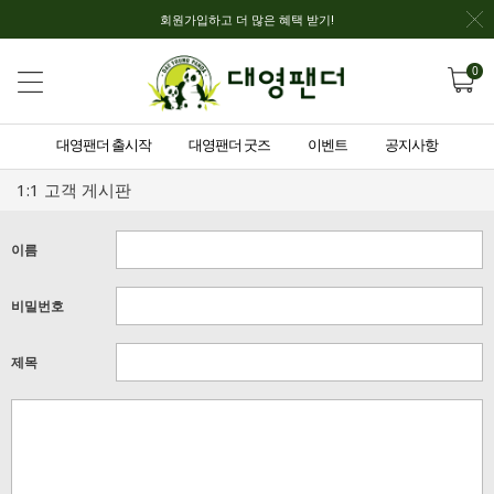
회원가입하고 더 많은 혜택 받기!
0
대영팬더 출시작
대영팬더 굿즈
이벤트
공지사항
1:1 고객 게시판
이름
비밀번호
제목