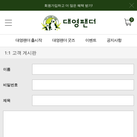
회원가입하고 더 많은 혜택 받기!
0
대영팬더 출시작
대영팬더 굿즈
이벤트
공지사항
1:1 고객 게시판
이름
비밀번호
제목