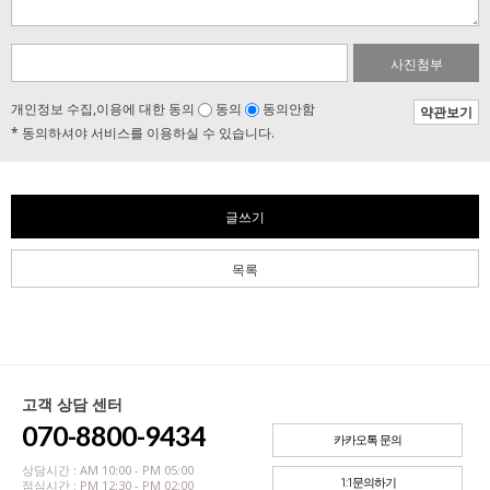
사진첨부
개인정보 수집,이용에 대한 동의
동의
동의안함
약관보기
* 동의하셔야 서비스를 이용하실 수 있습니다.
글쓰기
목록
고객 상담 센터
070-8800-9434
카카오톡 문의
상담시간 : AM 10:00 - PM 05:00
1:1문의하기
점심시간 : PM 12:30 - PM 02:00