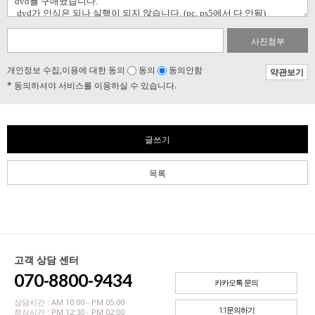
사진첨부
개인정보 수집,이용에 대한 동의
동의
동의안함
약관보기
* 동의하셔야 서비스를 이용하실 수 있습니다.
글쓰기
목록
고객 상담 센터
070-8800-9434
카카오톡 문의
상담시간 : AM 10:00 - PM 05:00
1:1문의하기
점심시간 : PM 12:30 - PM 02:00