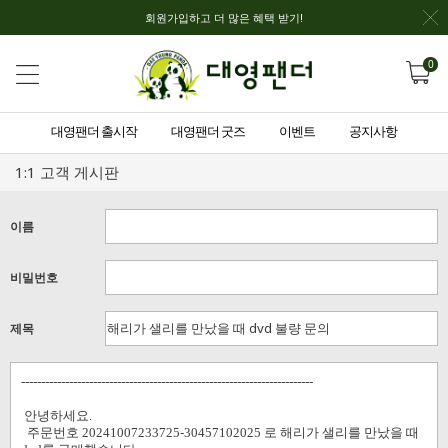
회원가입하고 더 많은 혜택 받기!
0
대영팬더 출시작
대영팬더 굿즈
이벤트
공지사항
1:1 고객 게시판
이름
비밀번호
제목