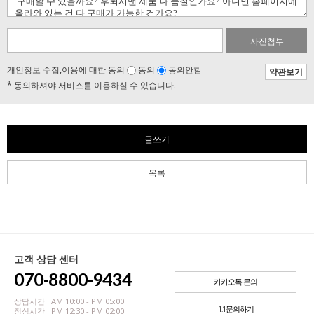
사진첨부
개인정보 수집,이용에 대한 동의
동의
동의안함
약관보기
* 동의하셔야 서비스를 이용하실 수 있습니다.
글쓰기
목록
고객 상담 센터
070-8800-9434
카카오톡 문의
상담시간 : AM 10:00 - PM 05:00
1:1문의하기
점심시간 : PM 12:30 - PM 02:00