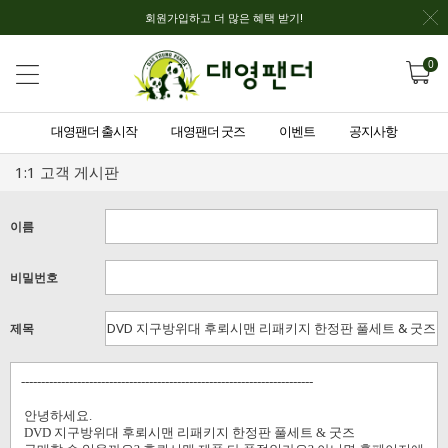
회원가입하고 더 많은 혜택 받기!
0
대영팬더 출시작
대영팬더 굿즈
이벤트
공지사항
1:1 고객 게시판
이름
비밀번호
제목