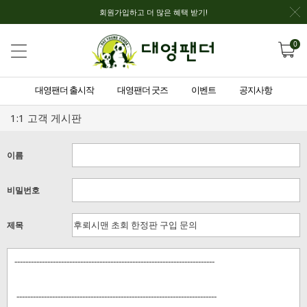
회원가입하고 더 많은 혜택 받기!
0
대영팬더 출시작
대영팬더 굿즈
이벤트
공지사항
1:1 고객 게시판
이름
비밀번호
제목