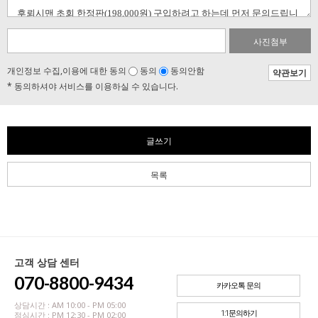
사진첨부
개인정보 수집,이용에 대한 동의
동의
동의안함
약관보기
* 동의하셔야 서비스를 이용하실 수 있습니다.
글쓰기
목록
고객 상담 센터
070-8800-9434
카카오톡 문의
상담시간 : AM 10:00 - PM 05:00
1:1문의하기
점심시간 : PM 12:30 - PM 02:00