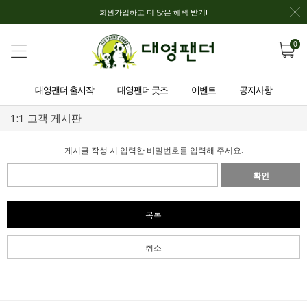
회원가입하고 더 많은 혜택 받기!
0
대영팬더 출시작
대영팬더 굿즈
이벤트
공지사항
1:1 고객 게시판
게시글 작성 시 입력한 비밀번호를 입력해 주세요.
확인
목록
취소