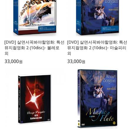
[DVD] 살면서꼭봐야할영화: 특선
[DVD] 살면서꼭봐야할영화: 특선
뮤지컬영화 2 (10disc)- 볼레로
뮤지컬영화 2 (10disc)- 마술피리
외
외
33,000
33,000
원
원