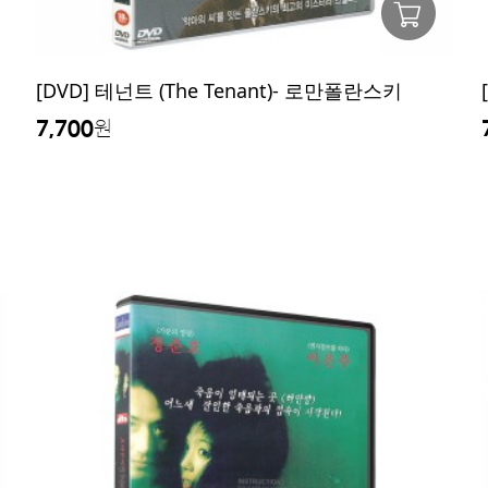
[DVD] 테넌트 (The Tenant)- 로만폴란스키
7,700
원