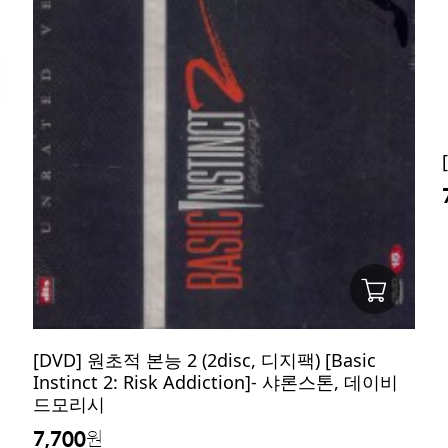
[DVD] 원초적 본능 2 (2disc, 디지팩) [Basic
Instinct 2: Risk Addiction]- 샤론스톤, 데이비
드모리시
7,700
원