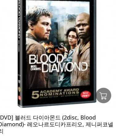
[DVD] 블러드 다이아몬드 (2disc, Blood
Diamond)- 레오나르도디카프리오, 제니퍼코넬
리