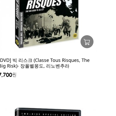
[DVD] 빅 리스크 (Classe Tous Risques, The
Big Risk)- 장폴벨몽도, 리노벤추라
7,700
원