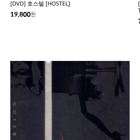
[DVD] 호스텔 [HOSTEL]
19,800
원