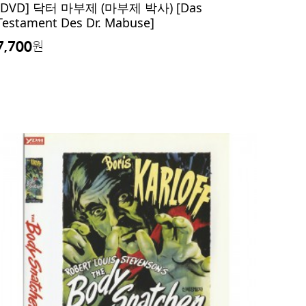
[DVD] 닥터 마부제 (마부제 박사) [Das
Testament Des Dr. Mabuse]
7,700
원