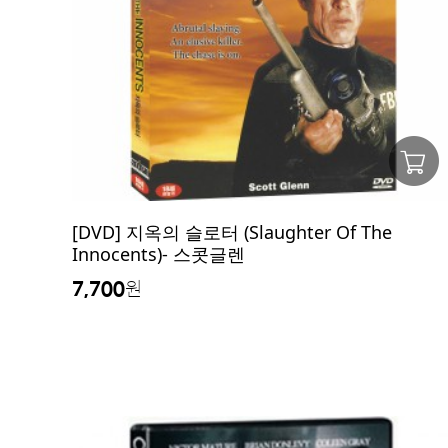
[DVD] 지옥의 슬로터 (Slaughter Of The
Innocents)- 스콧글렌
7,700
원