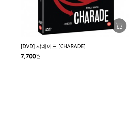
[DVD] 샤레이드 [CHARADE]
7,700
원