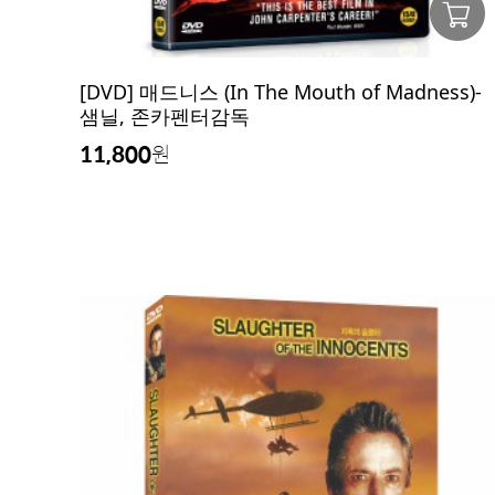
[DVD] 매드니스 (In The Mouth of Madness)-
샘닐, 존카펜터감독
11,800
원