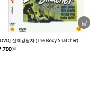
[DVD] 신체강탈자 (The Body Snatcher)
7,700
원