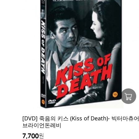
[DVD] 죽음의 키스 (Kiss of Death)- 빅터마츄어
브라이언돈레비
7,700
원