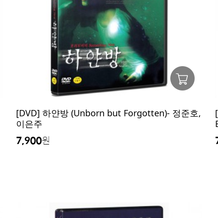
[DVD] 하얀방 (Unborn but Forgotten)- 정준호,
이은주
7,900
원