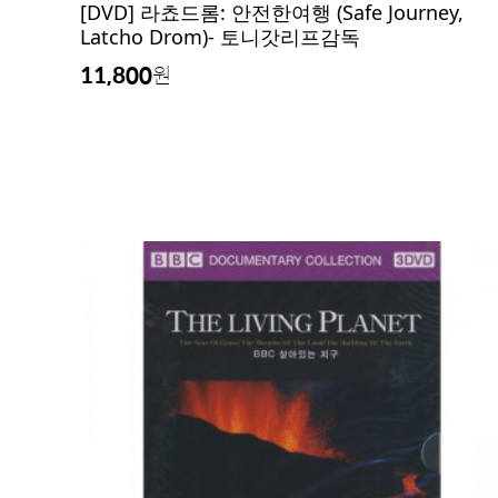
[DVD] 라쵸드롬: 안전한여행 (Safe Journey,
Latcho Drom)- 토니갓리프감독
11,800
원