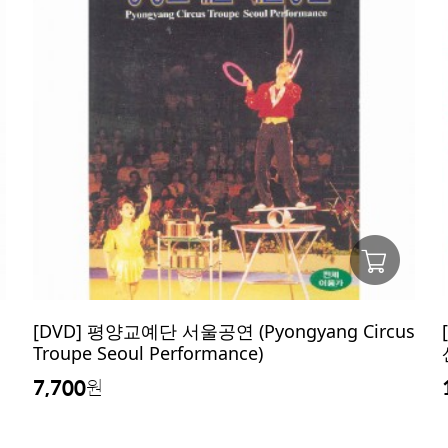
[DVD] 평양교예단 서울공연 (Pyongyang Circus
Troupe Seoul Performance)
7,700
원