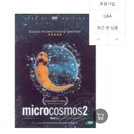
회원가입
Q&A
최근 본 상품