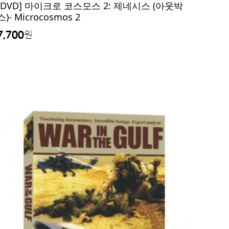
[DVD] 마이크로 코스모스 2: 제네시스 (아웃박
스)- Microcosmos 2
7,700
원