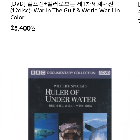
[DVD] 걸프전+컬러로보는 제1차세계대전
(12disc)- War in The Gulf & World War I in
Color
25,400
원