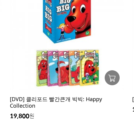
[DVD] 클리포드 빨간큰개 빅빅: Happy
Collection
19,800
원