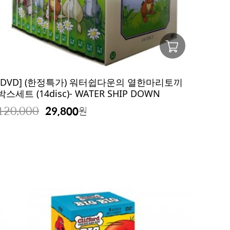
[DVD] (한정특가) 워터쉽다운의 열한마리토끼
박스세트 (14disc)- WATER SHIP DOWN
120,000
29,800
원