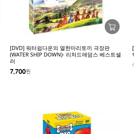
[DVD] 워터쉽다운의 열한마리토끼 극장판
(WATER SHIP DOWN)- 리처드애덤스 베스트셀
러
7,700
원