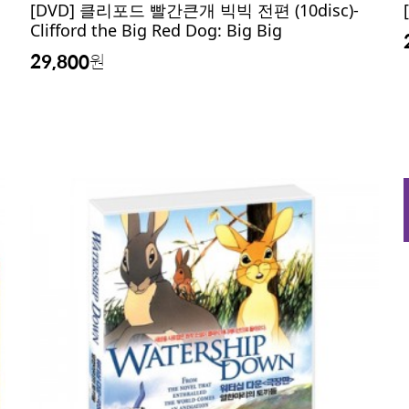
[DVD] 클리포드 빨간큰개 빅빅 전편 (10disc)-
Clifford the Big Red Dog: Big Big
29,800
원