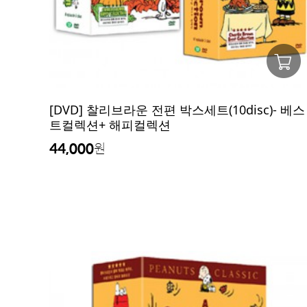
[DVD] 찰리브라운 전편 박스세트(10disc)- 베스
트컬렉션+ 해피컬렉션
44,000
원