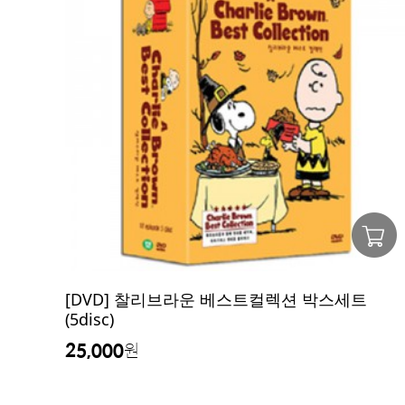
[DVD] 찰리브라운 베스트컬렉션 박스세트
(5disc)
25,000
원