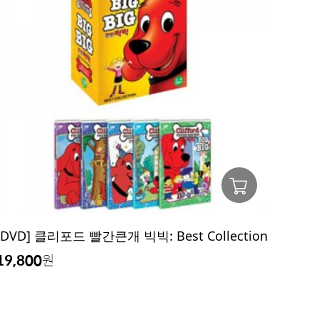
[DVD] 클리포드 빨간큰개 빅빅: Best Collection
19,800
원