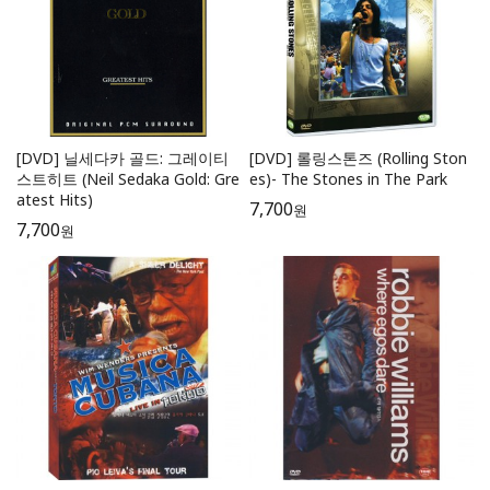
[DVD] 닐세다카 골드: 그레이티
[DVD] 롤링스톤즈 (Rolling Ston
스트히트 (Neil Sedaka Gold: Gre
es)- The Stones in The Park
atest Hits)
7,700
원
7,700
원