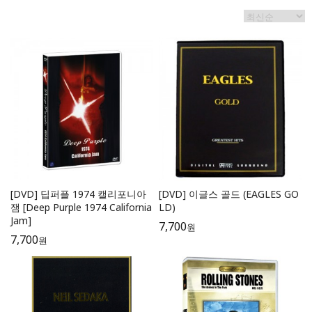
[DVD] 딥퍼플 1974 캘리포니아
[DVD] 이글스 골드 (EAGLES GO
잼 [Deep Purple 1974 California
LD)
Jam]
7,700
원
7,700
원