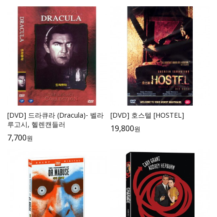
[DVD] 드라큐라 (Dracula)- 벨라
[DVD] 호스텔 [HOSTEL]
루고시, 헬렌캔들러
19,800
원
7,700
원