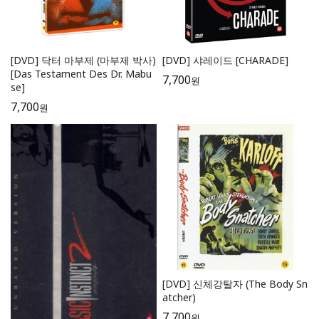
[DVD] 닥터 마부제 (마부제 박사)
[DVD] 샤레이드 [CHARADE]
[Das Testament Des Dr. Mabu
7,700
원
se]
7,700
원
[DVD] 신체강탈자 (The Body Sn
atcher)
7,700
원