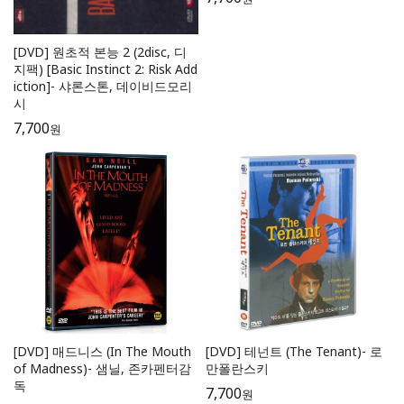
[DVD] 원초적 본능 2 (2disc, 디
지팩) [Basic Instinct 2: Risk Add
iction]- 샤론스톤, 데이비드모리
시
7,700
원
[DVD] 매드니스 (In The Mouth
[DVD] 테넌트 (The Tenant)- 로
of Madness)- 샘닐, 존카펜터감
만폴란스키
독
7,700
원