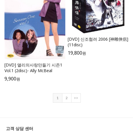
[DVD] 신조협려 2006 [神雕俠侶]
(11disc)
19,800
원
[DVD] 앨리의사랑만들기 시즌1
Vol.1 (2disc)- Ally McBeal
9,900
원
1
2
>>
고객 상담 센터