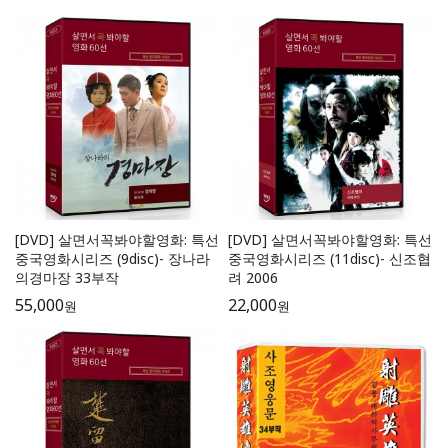
[DVD] 살면서꼭봐야할영화: 특선
[DVD] 살면서꼭봐야할영화: 특선
중국영화시리즈 (9disc)- 장나라
중국영화시리즈 (11disc)- 신조협
의경마장 33부작
려 2006
55,000
22,000
원
원