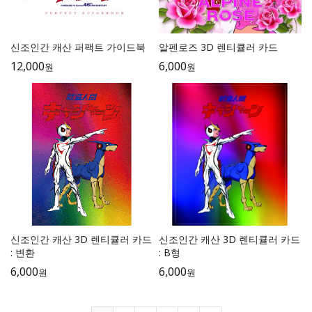
신조인간 캐산 퍼팩트 가이드북
알펜로즈 3D 렌티큘러 카드
12,000
6,000
원
원
신조인간 캐산 3D 렌티큘러 카드
신조인간 캐산 3D 렌티큘러 카드
: 변환
: B형
6,000
6,000
원
원