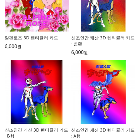
알펜로즈 3D 렌티큘러 카드
신조인간 캐산 3D 렌티큘러 카드
: 변환
6,000
원
6,000
원
신조인간 캐산 3D 렌티큘러 카드
신조인간 캐산 3D 렌티큘러 카드
: B형
: A형