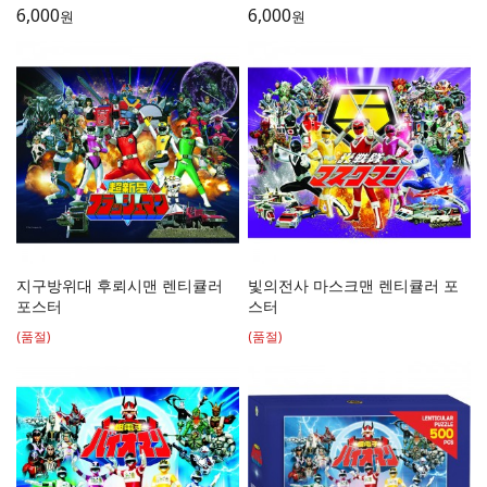
6,000
6,000
원
원
지구방위대 후뢰시맨 렌티큘러
빛의전사 마스크맨 렌티큘러 포
포스터
스터
(품절)
(품절)