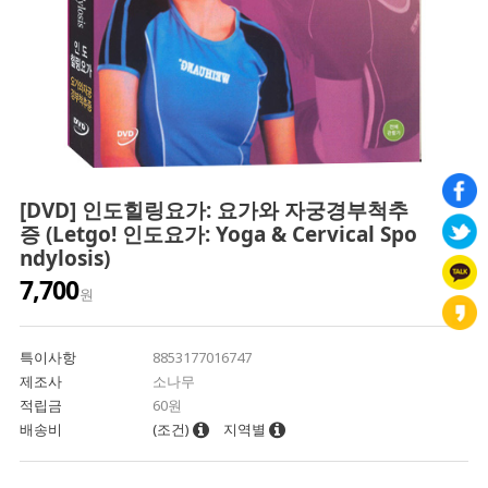
[DVD] 인도힐링요가: 요가와 자궁경부척추
증 (Letgo! 인도요가: Yoga & Cervical Spo
ndylosis)
7,700
원
특이사항
8853177016747
제조사
소나무
적립금
60원
배송비
(조건)
지역별