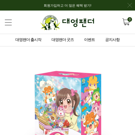
회원가입하고 더 많은 혜택 받기!
0
대영팬더 출시작
대영팬더 굿즈
이벤트
공지사항