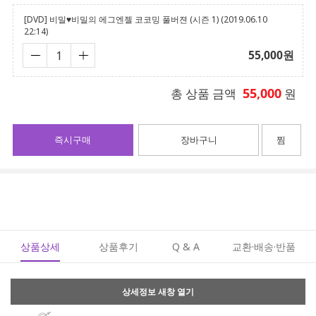
[DVD] 비밀♥비밀의 에그엔젤 코코밍 풀버젼 (시즌 1) (2019.06.10
22:14)
55,000
원
55,000
총 상품 금액
원
즉시구매
장바구니
찜
상품상세
상품후기
Q & A
교환·배송·반품
상세정보 새창 열기