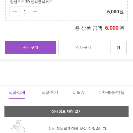
알펜로즈 3D 렌티큘러 카드
6,000
원
6,000
총 상품 금액
원
즉시구매
장바구니
찜
상품상세
상품후기
Q & A
교환·배송·반품
상세정보 새창 열기
상세 정보를 확대해 보실 수 있습니다.