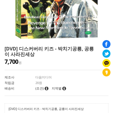
[DVD] 디스커버리 키즈 - 박치기공룡, 공룡
이 사라진세상
7,700
원
제조사
다음미디어
적립금
20원
배송비
(조건)
지역별
[DVD] 디스커버리 키즈 - 박치기공룡, 공룡이 사라진세상