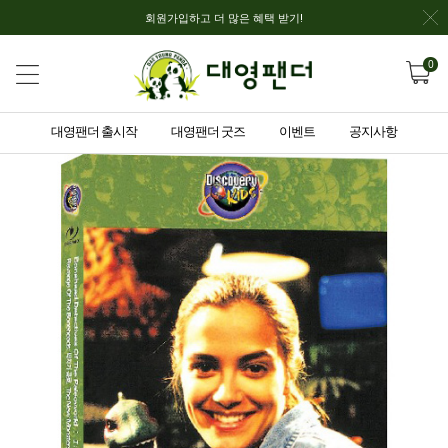
회원가입하고 더 많은 혜택 받기!
0
대영팬더 출시작
대영팬더 굿즈
이벤트
공지사항