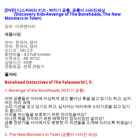
[DVD] 디스커버리 키즈 - 박치기 공룡, 공룡이 사라진세상
(Discovery
Kids-Revenge of The Boneheads, The New
Monsters in Town)
장르 : 다큐멘터리
제품사양
언어 : 한국어, 영어
자막 : 한국어, 영어
오디오 : DD 2.0
화면비율 : 4:3 Full Screen
지역코드 : All. NTSC
상영시간 : 50분
관람등급 : 전체 관람가
줄거리
Bonehead Detectives of The Paleoworld l, ll :
1. Revenge of the Boneheads (박치기 공룡)
어떤 공룡들은 머리에 이상하게 생긴 뿔이난 혹을 달고 있기도 하고, 심지
어는 머리 속에
소리 기관을 갖고 있기도 하고, 심지어는 머리속에 소리기관을 갖고 있기
도 합니다.
이것을 자신들을 보호하기 위한 것이었을까요?
아니면 짝을 차지하기 위한 매력적인 장식이었던 걸까요?
공룡 전문가들 사이에서도 분분한 이 의견들을 소개해 드리도록 하겠습니
다.
2. The New Monsters in Town (공룡이 사라진 세상)