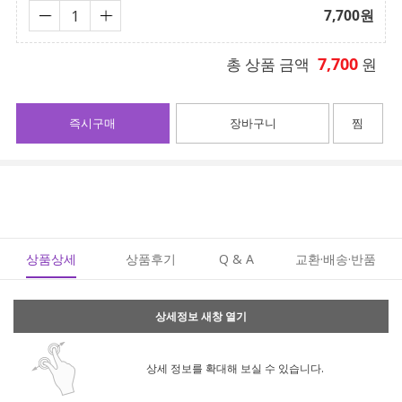
7,700
원
7,700
총 상품 금액
원
즉시구매
장바구니
찜
상품상세
상품후기
Q & A
교환·배송·반품
상세정보 새창 열기
상세 정보를 확대해 보실 수 있습니다.