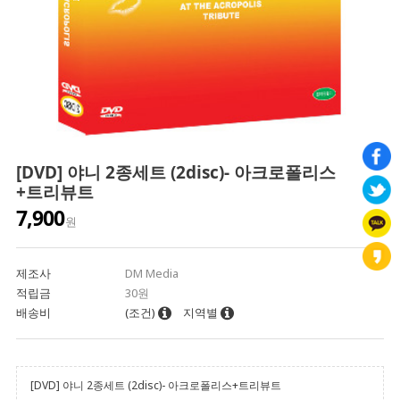
[DVD] 야니 2종세트 (2disc)- 아크로폴리스
+트리뷰트
7,900
원
제조사
DM Media
적립금
30원
배송비
(조건)
지역별
[DVD] 야니 2종세트 (2disc)- 아크로폴리스+트리뷰트