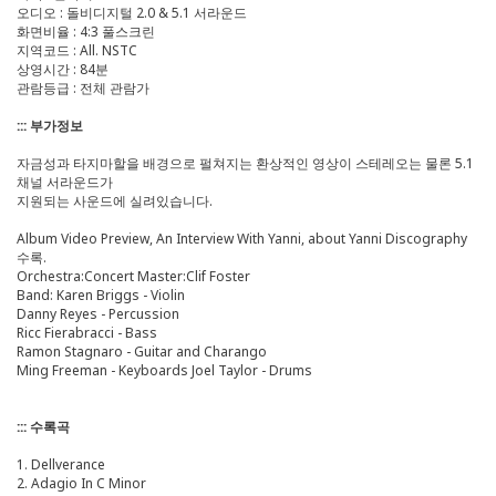
오디오 : 돌비디지털 2.0 & 5.1 서라운드
화면비율 : 4:3 풀스크린
지역코드 : All. NSTC
상영시간 : 84분
관람등급 : 전체 관람가
::: 부가정보
자금성과 타지마할을 배경으로 펄쳐지는 환상적인 영상이 스테레오는 물론 5.1
채널 서라운드가
지원되는 사운드에 실려있습니다.
Album Video Preview, An Interview With Yanni, about Yanni Discography
수록.
Orchestra:Concert Master:Clif Foster
Band: Karen Briggs - Violin
Danny Reyes - Percussion
Ricc Fierabracci - Bass
Ramon Stagnaro - Guitar and Charango
Ming Freeman - Keyboards Joel Taylor - Drums
::: 수록곡
1. Dellverance
2. Adagio In C Minor