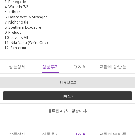
3. Renegade
4. Waltz In 7/8
5. Tribute
6. Dance With A Stranger
7. Nightingale
8. Southern Exposure
9. Prelude
10. Love Is All
11. Niki Nana (We’re One)
12. Santorini
상품상세
상품후기
Q & A
교환·배송·반품
리뷰보드0
리뷰쓰기
등록된 리뷰가 없습니다.
상품상세
상품후기
Q & A
교환·배송·반품