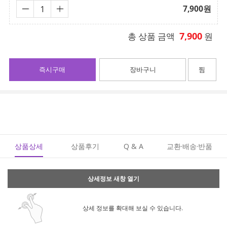
7,900
원
7,900
총 상품 금액
원
즉시구매
장바구니
찜
상품상세
상품후기
Q & A
교환·배송·반품
상세정보 새창 열기
상세 정보를 확대해 보실 수 있습니다.