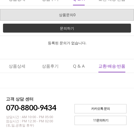
상품문의0
문의하기
등록된 문의가 없습니다.
상품상세
상품후기
Q & A
교환·배송·반품
고객 상담 센터
070-8800-9434
카카오톡 문의
상담시간 : AM 10:00 - PM 05:00
1:1문의하기
점심시간 : PM 12:30 - PM 02:00
(토,일,공휴일 휴무)