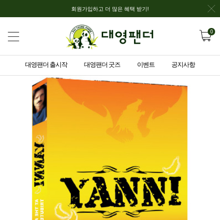
회원가입하고 더 많은 혜택 받기!
0
대영팬더 출시작
대영팬더 굿즈
이벤트
공지사항