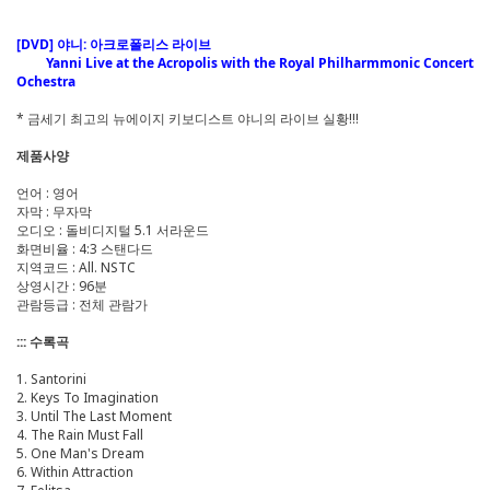
[DVD] 야니: 아크로폴리스 라이브
Yanni Live at the Acropolis with the Royal Philharmmonic Concert
Ochestra
* 금세기 최고의 뉴에이지 키보디스트 야니의 라이브 실황!!!
제품사양
언어 : 영어
자막 : 무자막
오디오 : 돌비디지털 5.1 서라운드
화면비율 : 4:3 스탠다드
지역코드 : All. NSTC
상영시간 : 96분
관람등급 : 전체 관람가
::: 수록곡
1. Santorini
2. Keys To Imagination
3. Until The Last Moment
4. The Rain Must Fall
5. One Man's Dream
6. Within Attraction