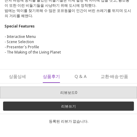
근처 벼랑에 둥지를 틀었던 비둘기들은 이제 빌딩 벽 사이에 집을 짓고, 황조롱
이 또한 이런 비둘기들을 사냥하기 위해 도시에 정착했다.
밤에는 먹이를 찾기위해 수 많은 포유동물이 인간이 버린 쓰레기를 뒤지며 도시
의 거리를 헤맨다.
Special Features
- Interactive Menu
- Scene Selection
- Presenter`s Profile
- The Making of the Living Planet
상품상세
상품후기
Q & A
교환·배송·반품
리뷰보드0
리뷰쓰기
등록된 리뷰가 없습니다.