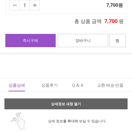
7,700
원
7,700
총 상품 금액
원
즉시구매
장바구니
찜
상품상세
상품후기
Q & A
교환·배송·반품
상세정보 새창 열기
상세 정보를 확대해 보실 수 있습니다.