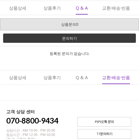
상품상세
상품후기
Q & A
교환·배송·반품
상품문의0
문의하기
등록된 문의가 없습니다.
상품상세
상품후기
Q & A
교환·배송·반품
고객 상담 센터
070-8800-9434
카카오톡 문의
상담시간 : AM 10:00 - PM 05:00
1:1문의하기
점심시간 : PM 12:30 - PM 02:00
(토,일,공휴일 휴무)