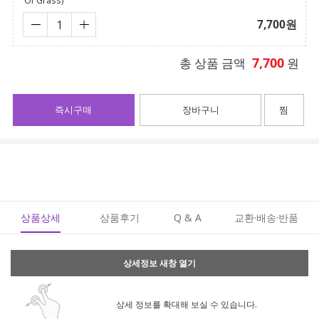
Of Grass)
7,700
원
7,700
총 상품 금액
원
즉시구매
장바구니
찜
상품상세
상품후기
Q & A
교환·배송·반품
상세정보 새창 열기
상세 정보를 확대해 보실 수 있습니다.