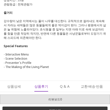
상영시간 : 55분
관람등급 : 전체관람가
줄거리
강수량이 낮은 지역에서는 풀이 나무를 대신한다. 규칙적으로 잘라내도 계속해
서 자라는 새싹들은 많은 동물들에게 좋은 먹이감이 된다. 그러나 평원에서의 삶
은 늘 위험에 노출되어있다. 초식동물 중 일부는 지면 아래 미로 속에 보금자리
를 찾을 만큼 적당히 작지만, 반면에 다른 동물들은 사냥꾼들로부터 도망가기 위
해 스피드에 의존해야만 한다.
Special Features
- Interactive Menu
- Scene Selection
- Presenter`s Profile
- The Making of the Living Planet
상품상세
상품후기
Q & A
교환·배송·반품
리뷰보드0