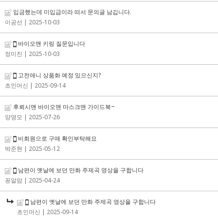
입금했는데 미입급이라 떠서 문의글 남깁니다.
이공선
| 2025-10-03
바이오맨 키링 질문입니다
정미진
| 2025-10-03
고전애니 상품화 예정 있으신지?
초인머신
| 2025-09-14
후뢰시맨 바이오맨 마스크맨 가이드북~
양영모
| 2025-07-26
비회원으로 구매 확인부탁해요
박준현
| 2025-05-12
남편이 옛날에 보던 만화 주제곡 영상을 구합니다
꽁알맘
| 2025-04-24
남편이 옛날에 보던 만화 주제곡 영상을 구합니다
초인머신
| 2025-09-14