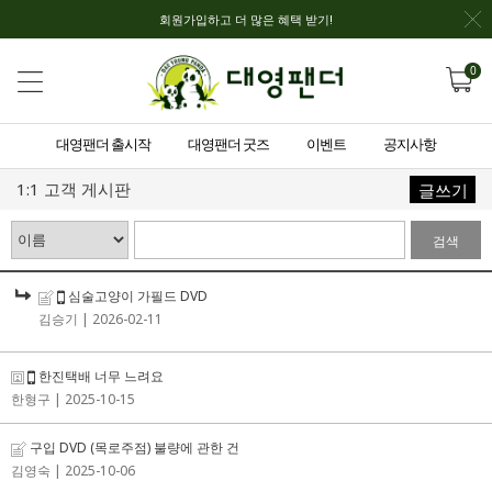
회원가입하고 더 많은 혜택 받기!
0
대영팬더 출시작
대영팬더 굿즈
이벤트
공지사항
1:1 고객 게시판
글쓰기
검색
심술고양이 가필드 DVD
김승기
| 2026-02-11
한진택배 너무 느려요
한형구
| 2025-10-15
구입 DVD (목로주점) 불량에 관한 건
김영숙
| 2025-10-06