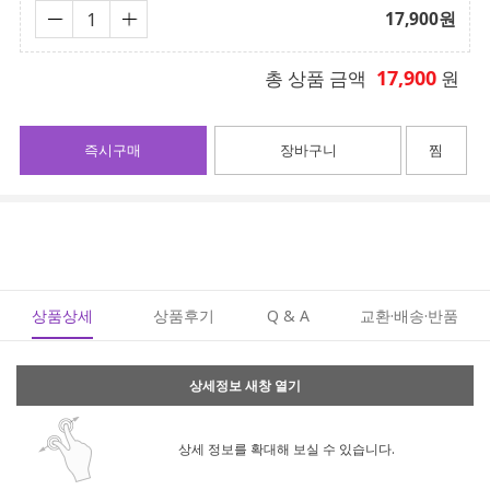
17,900
원
17,900
총 상품 금액
원
즉시구매
장바구니
찜
상품상세
상품후기
Q & A
교환·배송·반품
상세정보 새창 열기
상세 정보를 확대해 보실 수 있습니다.