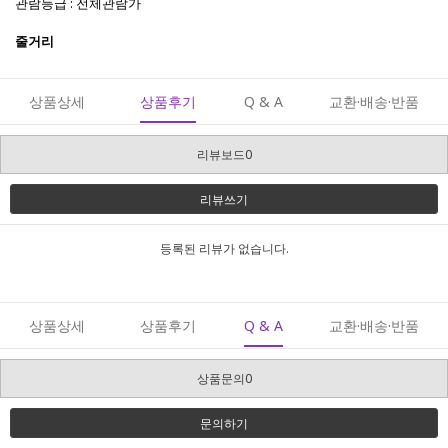
관람등급 : 전체관람가
줄거리
상품상세
상품후기
Q & A
교환·배송·반품
리뷰보드0
리뷰쓰기
등록된 리뷰가 없습니다.
상품상세
상품후기
Q & A
교환·배송·반품
상품문의0
문의하기