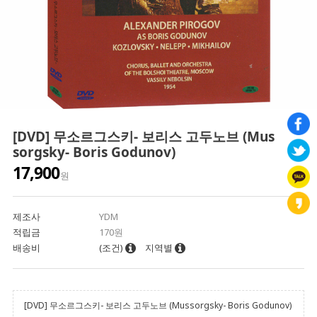
[DVD] 무소르그스키- 보리스 고두노브 (Mus
sorgsky- Boris Godunov)
17,900
원
제조사
YDM
적립금
170원
배송비
(조건)
지역별
[DVD] 무소르그스키- 보리스 고두노브 (Mussorgsky- Boris Godunov)