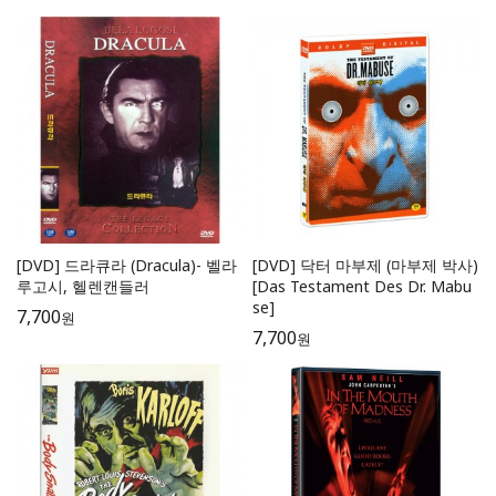
[DVD] 드라큐라 (Dracula)- 벨라
[DVD] 닥터 마부제 (마부제 박사)
루고시, 헬렌캔들러
[Das Testament Des Dr. Mabu
se]
7,700
원
7,700
원