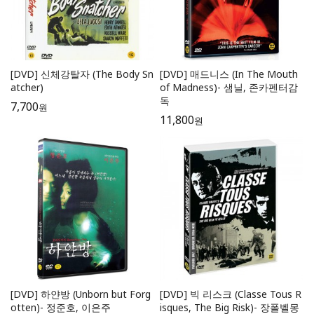
[DVD] 매드니스 (In The Mouth
[DVD] 신체강탈자 (The Body Sn
of Madness)- 샘닐, 존카펜터감
atcher)
독
7,700
원
11,800
원
[DVD] 하얀방 (Unborn but Forg
[DVD] 빅 리스크 (Classe Tous R
otten)- 정준호, 이은주
isques, The Big Risk)- 장폴벨몽