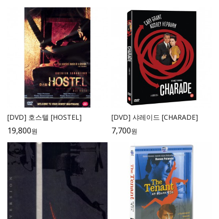
[DVD] 호스텔 [HOSTEL]
[DVD] 샤레이드 [CHARADE]
19,800
7,700
원
원