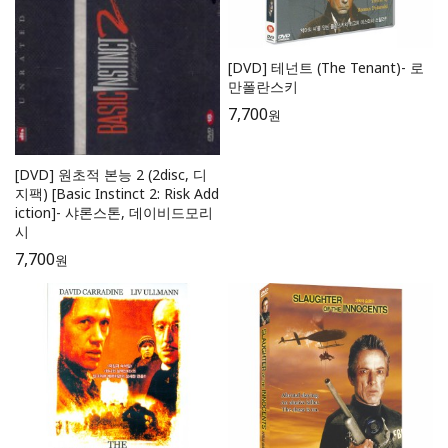
[DVD] 테넌트 (The Tenant)- 로
만폴란스키
7,700
원
[DVD] 원초적 본능 2 (2disc, 디
지팩) [Basic Instinct 2: Risk Add
iction]- 샤론스톤, 데이비드모리
시
7,700
원