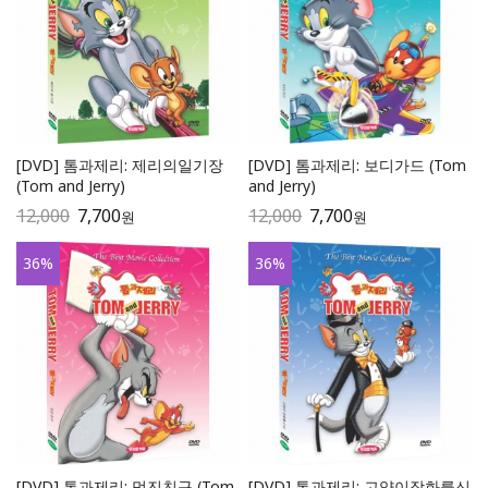
[DVD] 톰과제리: 제리의일기장
[DVD] 톰과제리: 보디가드 (Tom
(Tom and Jerry)
and Jerry)
12,000
7,700
12,000
7,700
원
원
36
%
36
%
[DVD] 톰과제리: 멋진친구 (Tom
[DVD] 톰과제리: 고양이장화를신