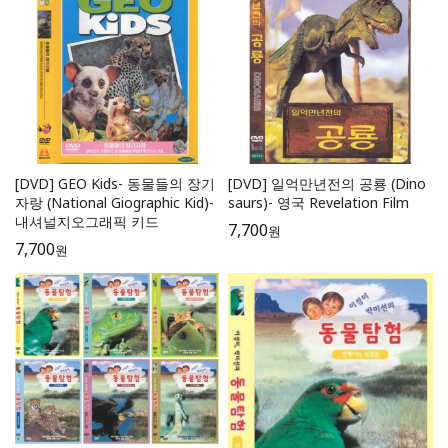
[DVD] GEO Kids- 동물들의 장기
[DVD] 일억만년전의 공룡 (Dino
자랑 (National Giographic Kid)-
saurs)- 영국 Revelation Film
내셔널지오그래픽 키드
7,700
원
7,700
원