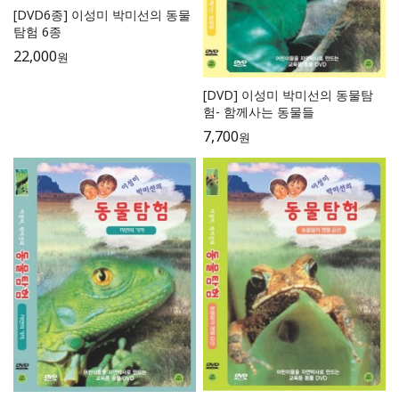
[DVD6종] 이성미 박미선의 동물
탐험 6종
22,000
원
[DVD] 이성미 박미선의 동물탐
험- 함께사는 동물들
7,700
원