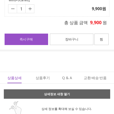
Wind+Scarlett]
9,900
원
9,900
총 상품 금액
원
즉시구매
장바구니
찜
상품상세
상품후기
Q & A
교환·배송·반품
상세정보 새창 열기
상세 정보를 확대해 보실 수 있습니다.