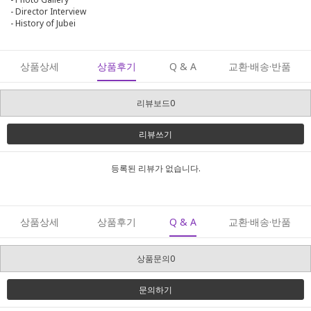
- Director Interview
- History of Jubei
상품상세
상품후기
Q & A
교환·배송·반품
리뷰보드0
리뷰쓰기
등록된 리뷰가 없습니다.
상품상세
상품후기
Q & A
교환·배송·반품
상품문의0
문의하기