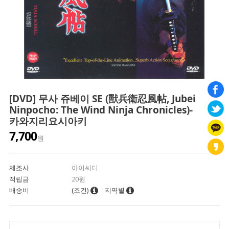
[DVD] 무사 쥬베이 SE (獸兵衛忍風帖, Jubei
Ninpocho: The Wind Ninja Chronicles)-
카와지리요시아키
7,700
원
제조사
아이씨디
적립금
20원
배송비
(조건)
지역별