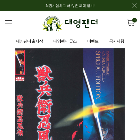
회원가입하고 더 많은 혜택 받기!
0
대영팬더 출시작
대영팬더 굿즈
이벤트
공지사항