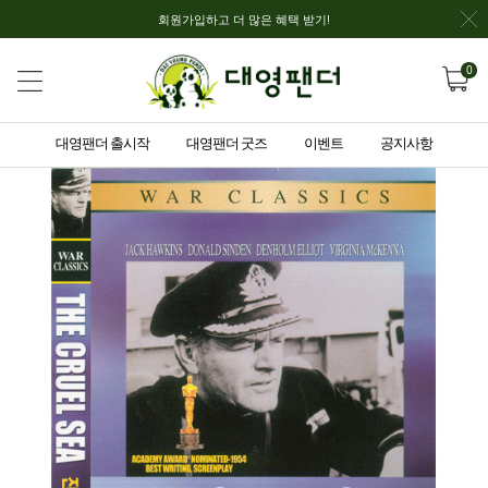
회원가입하고 더 많은 혜택 받기!
0
대영팬더 출시작
대영팬더 굿즈
이벤트
공지사항